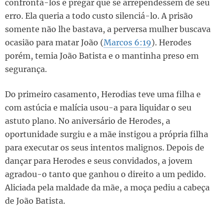
confrontá-los e pregar que se arrependessem de seu
erro. Ela queria a todo custo silenciá-lo. A prisão
somente não lhe bastava, a perversa mulher buscava
ocasião para matar João (
Marcos 6:19
). Herodes
porém, temia João Batista e o mantinha preso em
segurança.
Do primeiro casamento, Herodias teve uma filha e
com astúcia e malícia usou-a para liquidar o seu
astuto plano. No aniversário de Herodes, a
oportunidade surgiu e a mãe instigou a própria filha
para executar os seus intentos malignos. Depois de
dançar para Herodes e seus convidados, a jovem
agradou-o tanto que ganhou o direito a um pedido.
Aliciada pela maldade da mãe, a moça pediu a cabeça
de João Batista.