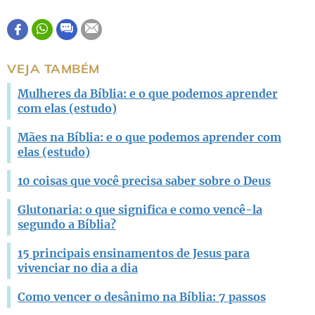
Este conteúdo contém informação incorreta
Este conteúdo não tem a informação que procuro
VEJA TAMBÉM
Outro
Mulheres da Bíblia: e o que podemos aprender
com elas (estudo)
Mães na Bíblia: e o que podemos aprender com
elas (estudo)
10 coisas que você precisa saber sobre o Deus
Glutonaria: o que significa e como vencê-la
segundo a Bíblia?
15 principais ensinamentos de Jesus para
vivenciar no dia a dia
Como vencer o desânimo na Bíblia: 7 passos