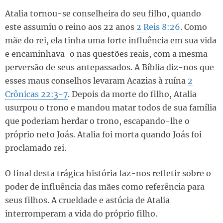
Atalia tornou-se conselheira do seu filho, quando
este assumiu o reino aos 22 anos
2 Reis 8:26
. Como
mãe do rei, ela tinha uma forte influência em sua vida
e encaminhava-o nas questões reais, com a mesma
perversão de seus antepassados. A Bíblia diz-nos que
esses maus conselhos levaram Acazias à ruína
2
Crônicas 22:3-7
. Depois da morte do filho, Atalia
usurpou o trono e mandou matar todos de sua família
que poderiam herdar o trono, escapando-lhe o
próprio neto Joás. Atalia foi morta quando Joás foi
proclamado rei.
O final desta trágica história faz-nos refletir sobre o
poder de influência das mães como referência para
seus filhos. A crueldade e astúcia de Atalia
interromperam a vida do próprio filho.