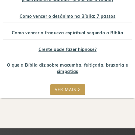
Como vencer o desânimo na Bíblia: 7 passos
Como vencer a fraqueza espiritual segundo a Bíblia
Crente pode fazer hipnose?
O que a Bíblia diz sobre macumba, feitiçaria, bruxaria e
simpatias
VER MAIS