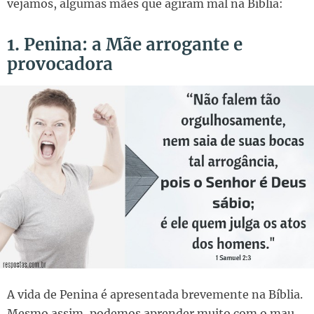
vejamos, algumas mães que agiram mal na Bíblia:
1. Penina: a Mãe arrogante e
provocadora
A vida de Penina é apresentada brevemente na Bíblia.
Mesmo assim, podemos aprender muito com o mau