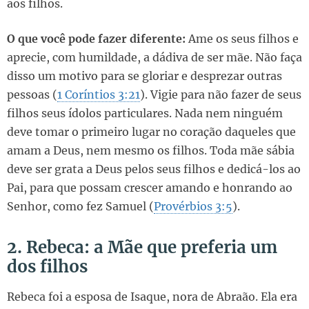
aos filhos.
O que você pode fazer diferente:
Ame os seus filhos e
aprecie, com humildade, a dádiva de ser mãe. Não faça
disso um motivo para se gloriar e desprezar outras
pessoas (
1 Coríntios 3:21
). Vigie para não fazer de seus
filhos seus ídolos particulares. Nada nem ninguém
deve tomar o primeiro lugar no coração daqueles que
amam a Deus, nem mesmo os filhos. Toda mãe sábia
deve ser grata a Deus pelos seus filhos e dedicá-los ao
Pai, para que possam crescer amando e honrando ao
Senhor, como fez Samuel (
Provérbios 3:5
).
2. Rebeca: a Mãe que preferia um
dos filhos
Rebeca foi a esposa de Isaque, nora de Abraão. Ela era