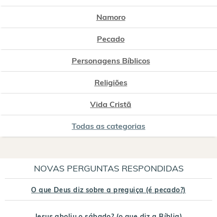
Namoro
Pecado
Personagens Bíblicos
Religiões
Vida Cristã
Todas as categorias
NOVAS PERGUNTAS RESPONDIDAS
O que Deus diz sobre a preguiça (é pecado?)
Jesus aboliu o sábado? (o que diz a Bíblia)