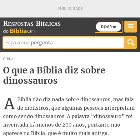
DOAR ❤️
Buscar:
Bíblia
O que a Bíblia diz sobre
dinossauros
A
Bíblia não diz nada sobre dinossauros, mas fala
de monstros, que algumas pessoas interpretam
como sendo dinossauros. A palavra “dinossauro” foi
inventada há menos de 200 anos, portanto não
aparece na Bíblia, que é muito mais antiga.