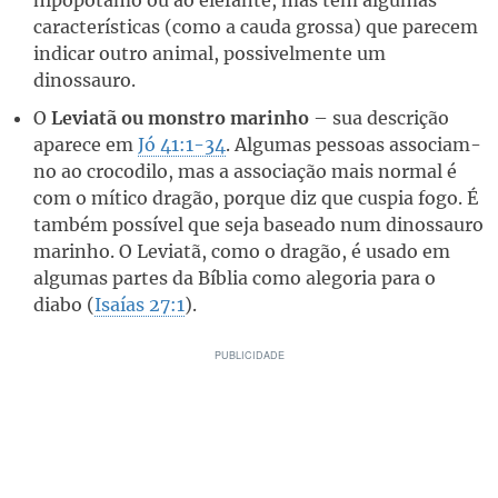
características (como a cauda grossa) que parecem
indicar outro animal, possivelmente um
dinossauro.
O
Leviatã ou monstro marinho
– sua descrição
aparece em
Jó 41:1-34
. Algumas pessoas associam-
no ao crocodilo, mas a associação mais normal é
com o mítico dragão, porque diz que cuspia fogo. É
também possível que seja baseado num dinossauro
marinho. O Leviatã, como o dragão, é usado em
algumas partes da Bíblia como alegoria para o
diabo (
Isaías 27:1
).