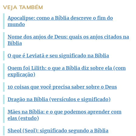
Este conteúdo não tem a informação que procuro
VEJA TAMBÉM
Outro
Apocalipse: como a Bíblia descreve o fim do
mundo
Nome dos anjos de Deus: quais os anjos citados na
Bíblia
O que é Leviatã e seu significado na Bíblia
Quem foi Lilith: o que a Bíblia diz sobre ela (com
explicação)
10 coisas que você precisa saber sobre o Deus
Dragão na Bíblia (versículos e significado)
Mães na Bíblia: e o que podemos aprender com
elas (estudo)
Sheol (Seol): significado segundo a Bíblia