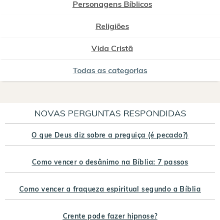
Personagens Bíblicos
Religiões
Vida Cristã
Todas as categorias
NOVAS PERGUNTAS RESPONDIDAS
O que Deus diz sobre a preguiça (é pecado?)
Como vencer o desânimo na Bíblia: 7 passos
Como vencer a fraqueza espiritual segundo a Bíblia
Crente pode fazer hipnose?