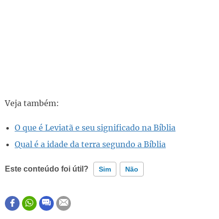
Veja também:
O que é Leviatã e seu significado na Bíblia
Qual é a idade da terra segundo a Bíblia
Este conteúdo foi útil?
Sim
Não
Este conteúdo contém informação incorreta