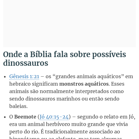
Onde a Bíblia fala sobre possíveis
dinossauros
Gênesis 1:21
– os “grandes animais aquáticos” em
hebraico significam
monstros aquáticos
. Esses
animais são normalmente interpretados como
sendo dinossauros marinhos ou então sendo
baleias.
O
Beemote
(
Jó 40:15-24
) – segundo o relato em Jó,
era um animal herbívoro muito grande que vivia
perto do rio. É tradicionalmente associado ao
hipopótamo ou ao elefante, mas tem algumas