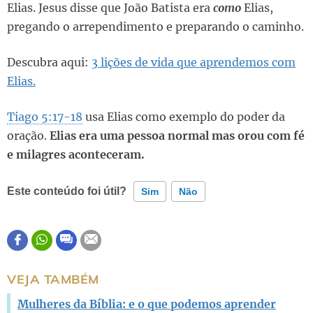
Elias. Jesus disse que João Batista era
como
Elias,
pregando o arrependimento e preparando o caminho.
Descubra aqui:
3 lições de vida que aprendemos com
Elias.
Tiago 5:17-18
usa Elias como exemplo do poder da
oração.
Elias era uma pessoa normal mas orou com fé
e milagres aconteceram.
Este conteúdo foi útil?
Sim
Não
Este conteúdo contém informação incorreta
Este conteúdo não tem a informação que procuro
VEJA TAMBÉM
Outro
Mulheres da Bíblia: e o que podemos aprender