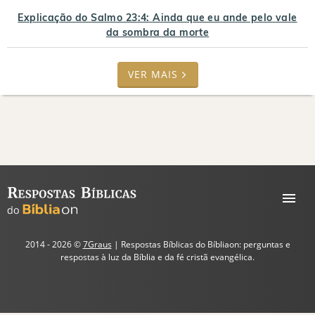
Explicação do Salmo 23:4: Ainda que eu ande pelo vale
da sombra da morte
VER MAIS
2014 - 2026 ©
7Graus
| Respostas Bíblicas do Bíbliaon: perguntas e
respostas à luz da Bíblia e da fé cristã evangélica.