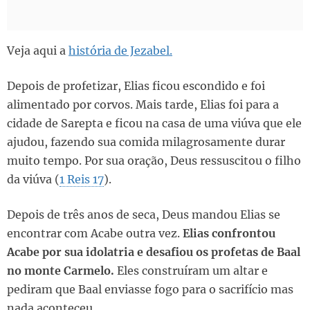
Veja aqui a
história de Jezabel.
Depois de profetizar, Elias ficou escondido e foi
alimentado por corvos. Mais tarde, Elias foi para a
cidade de Sarepta e ficou na casa de uma viúva que ele
ajudou, fazendo sua comida milagrosamente durar
muito tempo. Por sua oração, Deus ressuscitou o filho
da viúva (
1 Reis 17
).
Depois de três anos de seca, Deus mandou Elias se
encontrar com Acabe outra vez.
Elias confrontou
Acabe por sua idolatria e desafiou os profetas de Baal
no monte Carmelo.
Eles construíram um altar e
pediram que Baal enviasse fogo para o sacrifício mas
nada aconteceu.