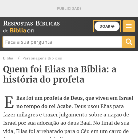
DOAR ❤️
Buscar:
Bíblia
Personagens Bíblicos
Quem foi Elias na Bíblia: a
história do profeta
E
lias foi um profeta de Deus, que viveu em Israel
no tempo do rei Acabe.
Deus usou Elias para
fazer milagres e trazer julgamento sobre a nação de
Israel por sua adoração ao deus Baal. No final de sua
vida, Elias foi arrebatado para o Céu em um carro de