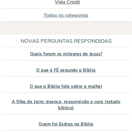
Vida Cristã
Todas as categorias
NOVAS PERGUNTAS RESPONDIDAS
Quais foram os milagres de Jesus?
O que é FÉ segundo a Bíblia
O que a Biblia fala sobre a mulher
A filha de Jairo: doença, ressurreição e cura (estudo
bíblico)
Quem foi Esdras na Bíblia