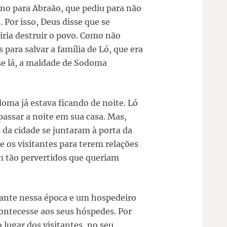
ano para Abraão, que pediu para não
. Por isso, Deus disse que se
iria destruir o povo. Como não
para salvar a família de Ló, que era
se lá, a maldade de Sodoma
ma já estava ficando de noite. Ló
passar a noite em sua casa. Mas,
da cidade se juntaram à porta da
e os visitantes para terem relações
am tão pervertidos que queriam
tante nessa época e um hospedeiro
ontecesse aos seus hóspedes. Por
o lugar dos visitantes, no seu