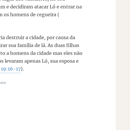
m e decidiram atacar Ló e entrar na
ram os homens de cegueira (
ia destruir a cidade, por causa da
ar sua família de lá. As duas filhas
o a homens da cidade mas eles não
jos levaram apenas Ló, sua esposa e
 19:16-17
).