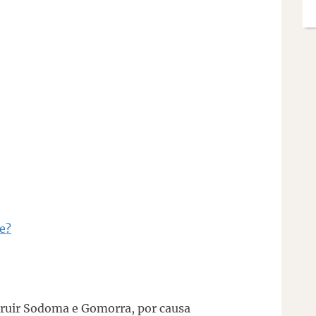
e?
truir Sodoma e Gomorra, por causa