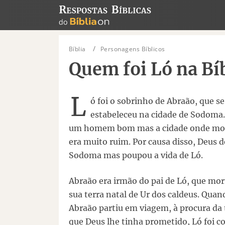
Bíblia
Personagens Bíblicos
Quem foi Ló na Bí
L
ó foi o sobrinho de Abraão, que se
estabeleceu na cidade de Sodoma.
um homem bom mas a cidade onde mo
era muito ruim. Por causa disso, Deus d
Sodoma mas poupou a vida de Ló.
Abraão era irmão do pai de Ló, que mo
sua terra natal de Ur dos caldeus. Quan
Abraão partiu em viagem, à procura da 
que Deus lhe tinha prometido, Ló foi c