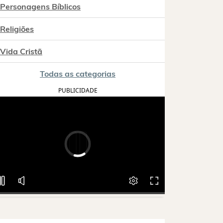
Personagens Bíblicos
Religiões
Vida Cristã
Todas as categorias
PUBLICIDADE