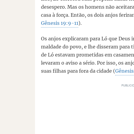
desespero. Mas os homens não aceitara
casa à força. Então, os dois anjos feri
Gênesis 19:9-11
).
Os anjos explicaram para Ló que Deus ir
maldade do povo, e lhe disseram para tir
de Ló estavam prometidas em casament
levaram o aviso a sério. Por isso, os an
suas filhas para fora da cidade (
Gênesis