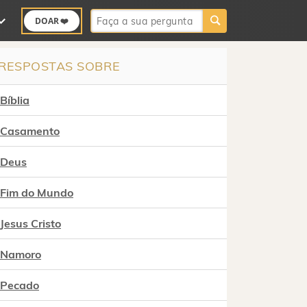
Buscar:
DOAR ❤️
RESPOSTAS SOBRE
Bíblia
Casamento
Deus
Fim do Mundo
Jesus Cristo
Namoro
Pecado