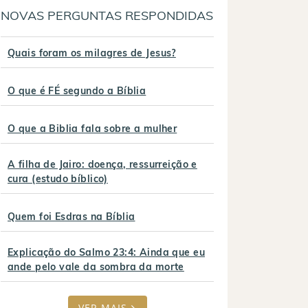
NOVAS PERGUNTAS RESPONDIDAS
Quais foram os milagres de Jesus?
O que é FÉ segundo a Bíblia
O que a Biblia fala sobre a mulher
A filha de Jairo: doença, ressurreição e
cura (estudo bíblico)
Quem foi Esdras na Bíblia
Explicação do Salmo 23:4: Ainda que eu
ande pelo vale da sombra da morte
VER MAIS