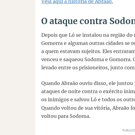
Veja aqui a história de Abraão.
O ataque contra Sodo
Depois que Ló se instalou na região do 
Gomorra e algumas outras cidades se r
a quem estavam sujeitos. Eles entrar
venceu e saqueou Sodoma e Gomorra. 
levado entre os prisioneiros, junto com
Quando Abraão ouviu disso, ele juntou 
ataques de noite contra o exército inim
os inimigos e salvou Ló e todos os outro
Quando voltou de sua vitória, Abraão 
voltou para Sodoma.