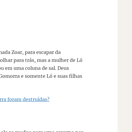
ada Zoar, para escapar da
 olhar para trás, mas a mulher de Ló
ou em uma coluna de sal. Deus
Gomorra e somente Ló e suas filhas
ra foram destruídas?