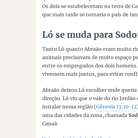
Os dois se estabeleceram na terra de C
que mais tarde se tornaria o país de Isra
Ló se muda para Sod
Tanto Ló quanto Abraão eram muito ri
animais precisavam de muito espaço par
entre os empregados dos dois homens. 
vivessem mais juntos, para evitar confl
Abraão deixou Ló escolher onde queria i
direção. Ló viu que o vale do rio Jordão 
instalar nessa região (
Gênesis 13:10-12
uma das cidades da zona, chamada
So
Canaã.