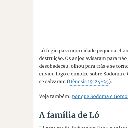
Ló fugiu para uma cidade pequena cham
destruição. Os anjos avisaram para não
desobedeceu, olhou para trás e se torn
enviou fogo e enxofre sobre Sodoma e 
se salvaram (
Gênesis 19:24-25
).
Veja também:
por que Sodoma e Gomor
A família de Ló