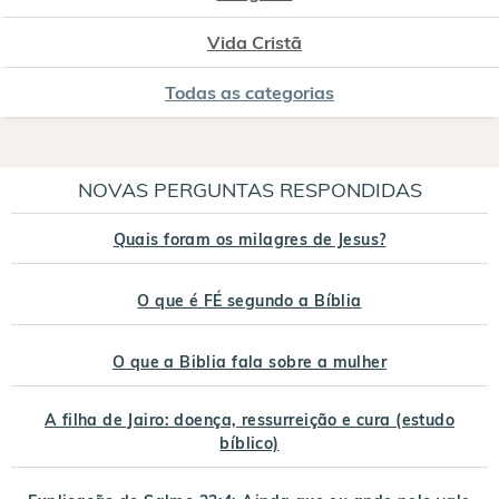
Vida Cristã
Todas as categorias
NOVAS PERGUNTAS RESPONDIDAS
Quais foram os milagres de Jesus?
O que é FÉ segundo a Bíblia
O que a Biblia fala sobre a mulher
A filha de Jairo: doença, ressurreição e cura (estudo
bíblico)