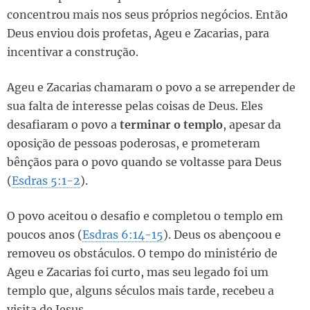
concentrou mais nos seus próprios negócios. Então
Deus enviou dois profetas, Ageu e Zacarias, para
incentivar a construção.
Ageu e Zacarias chamaram o povo a se arrepender de
sua falta de interesse pelas coisas de Deus. Eles
desafiaram o povo a
terminar o templo
, apesar da
oposição de pessoas poderosas, e prometeram
bênçãos para o povo quando se voltasse para Deus
(
Esdras 5:1-2
).
O povo aceitou o desafio e completou o templo em
poucos anos (
Esdras 6:14-15
). Deus os abençoou e
removeu os obstáculos. O tempo do ministério de
Ageu e Zacarias foi curto, mas seu legado foi um
templo que, alguns séculos mais tarde, recebeu a
visita de Jesus.