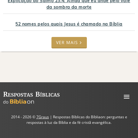
Explicação do Salmo 23:4: Ainda que eu ande pelo vale
da sombra da morte
52 nomes pelos quais Jesus é chamado na Bíblia
VER MAIS
2014 - 2026 ©
7Graus
| Respostas Bíblicas do Bíbliaon: perguntas e
respostas à luz da Bíblia e da fé cristã evangélica.