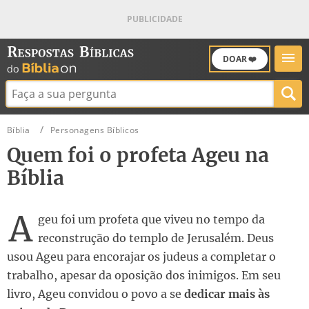
DOAR ❤️
Buscar:
Bíblia
Personagens Bíblicos
Quem foi o profeta Ageu na
Bíblia
A
geu foi um profeta que viveu no tempo da
reconstrução do templo de Jerusalém. Deus
usou Ageu para encorajar os judeus a completar o
trabalho, apesar da oposição dos inimigos. Em seu
livro, Ageu convidou o povo a se
dedicar mais às