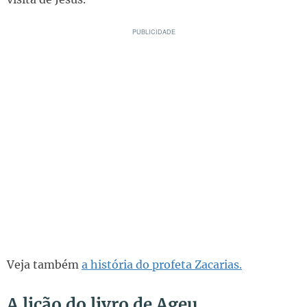
Veja também
a história do profeta Zacarias.
A lição do livro de Ageu