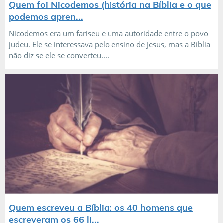
Quem foi Nicodemos (história na Bíblia e o que
podemos apren...
Nicodemos era um fariseu e uma autoridade entre o povo
judeu. Ele se interessava pelo ensino de Jesus, mas a Bíblia
não diz se ele se converteu....
Quem escreveu a Bíblia: os 40 homens que
escreveram os 66 li...