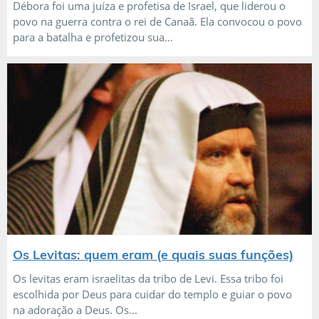
Débora foi uma juíza e profetisa de Israel, que liderou o
povo na guerra contra o rei de Canaã. Ela convocou o povo
para a batalha e profetizou sua...
Os Levitas: quem eram (e quais suas funções)
Os levitas eram israelitas da tribo de Levi. Essa tribo foi
escolhida por Deus para cuidar do templo e guiar o povo
na adoração a Deus. Os...