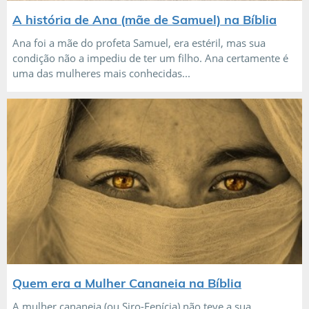
A história de Ana (mãe de Samuel) na Bíblia
Ana foi a mãe do profeta Samuel, era estéril, mas sua
condição não a impediu de ter um filho. Ana certamente é
uma das mulheres mais conhecidas...
Quem era a Mulher Cananeia na Bíblia
A mulher cananeia (ou Siro-Fenícia) não teve a sua