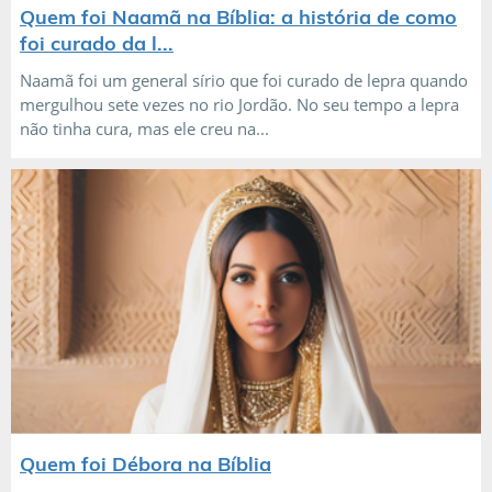
Quem foi Naamã na Bíblia: a história de como
foi curado da l...
Naamã foi um general sírio que foi curado de lepra quando
mergulhou sete vezes no rio Jordão. No seu tempo a lepra
não tinha cura, mas ele creu na...
Quem foi Débora na Bíblia