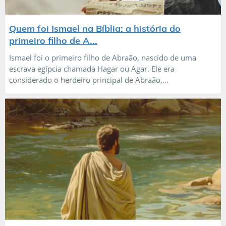
Quem foi Ismael na Bíblia: a história do
primeiro filho de A...
Ismael foi o primeiro filho de Abraão, nascido de uma
escrava egípcia chamada Hagar ou Agar. Ele era
considerado o herdeiro principal de Abraão,...