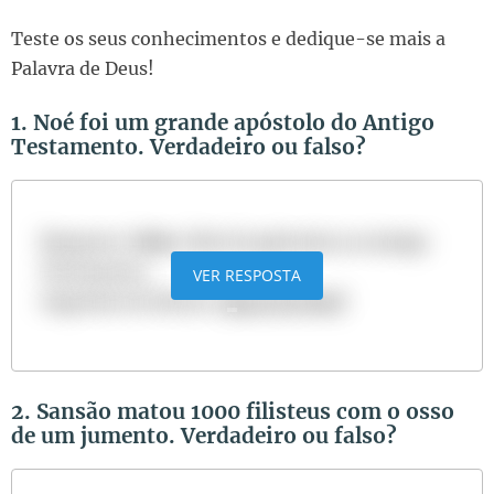
Teste os seus conhecimentos e dedique-se mais a
Palavra de Deus!
1. Noé foi um grande apóstolo do Antigo
Testamento. Verdadeiro ou falso?
Resposta:
Falso
. Não há apóstolos no Antigo
Testamento.
VER RESPOSTA
Sugestão de leitura:
Quem foi Noé?
2. Sansão matou 1000 filisteus com o osso
de um jumento. Verdadeiro ou falso?