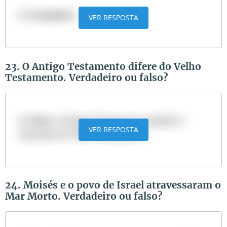
R:
Verdadeiro
.
VER RESPOSTA
23. O Antigo Testamento difere do Velho
Testamento. Verdadeiro ou falso?
R:
Falso
. O Antigo Testamento também é
VER RESPOSTA
chamado de Velho Testamento.
24. Moisés e o povo de Israel atravessaram o
Mar Morto. Verdadeiro ou falso?