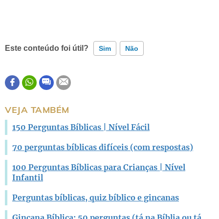
Este conteúdo foi útil?
Sim
Não
Este conteúdo contém informação incorreta
Este conteúdo não tem a informação que procuro
VEJA TAMBÉM
Outro
150 Perguntas Bíblicas | Nível Fácil
70 perguntas bíblicas difíceis (com respostas)
100 Perguntas Bíblicas para Crianças | Nível
Infantil
Perguntas bíblicas, quiz bíblico e gincanas
Gincana Bíblica: 50 perguntas (tá na Bíblia ou tá