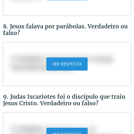
8. Jesus falava por parábolas. Verdadeiro ou
falso?
R:
Verdadeiro
. Sugestão de leitura:
Por que
VER RESPOSTA
Jesus falava por parábolas?
9. Judas Iscariotes foi o discípulo que traiu
Jesus Cristo. Verdadeiro ou falso?
R:
Verdadeiro
. Ver: Lucas 22:47-48