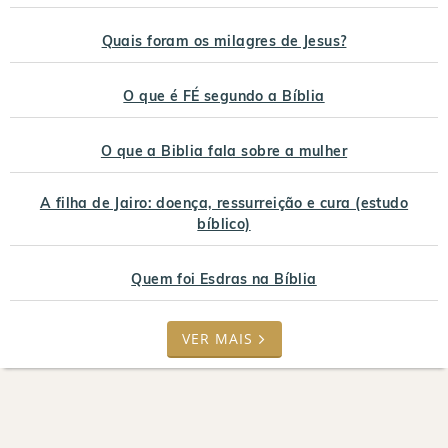
Quais foram os milagres de Jesus?
O que é FÉ segundo a Bíblia
O que a Biblia fala sobre a mulher
A filha de Jairo: doença, ressurreição e cura (estudo
bíblico)
Quem foi Esdras na Bíblia
VER MAIS