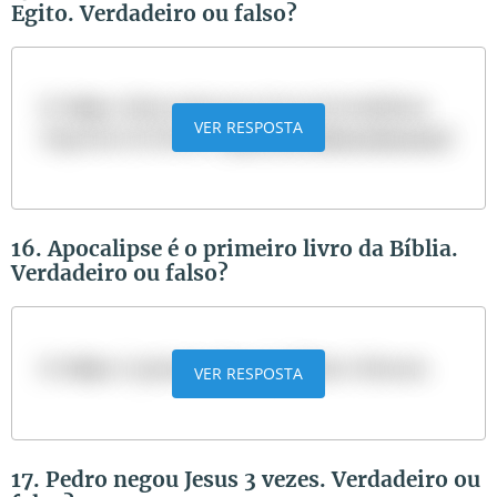
Egito. Verdadeiro ou falso?
R:
Falso
. Nabucodonosor foi rei da babilônia.
VER RESPOSTA
Sugestão de leitura:
Quem foi Nabucodonosor?
16. Apocalipse é o primeiro livro da Bíblia.
Verdadeiro ou falso?
R:
Falso
. O primeiro livro da Bíblia é Gênesis.
VER RESPOSTA
17. Pedro negou Jesus 3 vezes. Verdadeiro ou