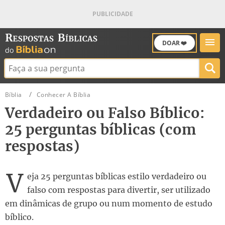
DOAR ❤️
Buscar:
Bíblia
Conhecer A Bíblia
Verdadeiro ou Falso Bíblico:
25 perguntas bíblicas (com
respostas)
V
eja 25 perguntas bíblicas estilo verdadeiro ou
falso com respostas para divertir, ser utilizado
em dinâmicas de grupo ou num momento de estudo
bíblico.