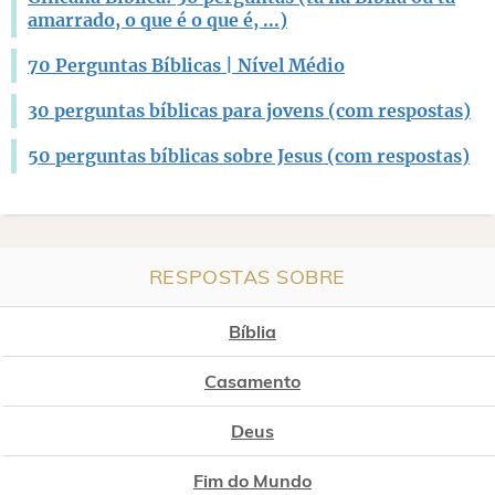
amarrado, o que é o que é, ...)
70 Perguntas Bíblicas | Nível Médio
30 perguntas bíblicas para jovens (com respostas)
50 perguntas bíblicas sobre Jesus (com respostas)
RESPOSTAS SOBRE
Bíblia
Casamento
Deus
Fim do Mundo