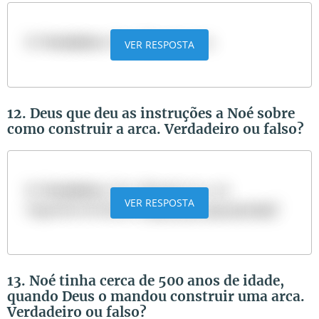
R:
Verdadeiro
. Ver: Gênesis 6 a 9.
VER RESPOSTA
12. Deus que deu as instruções a Noé sobre
como construir a arca. Verdadeiro ou falso?
R:
Verdadeiro
. Ver: Gênesis 6:14-16.
VER RESPOSTA
Sugestão de leitura:
Como era a arca de Noé?
13. Noé tinha cerca de 500 anos de idade,
quando Deus o mandou construir uma arca.
Verdadeiro ou falso?