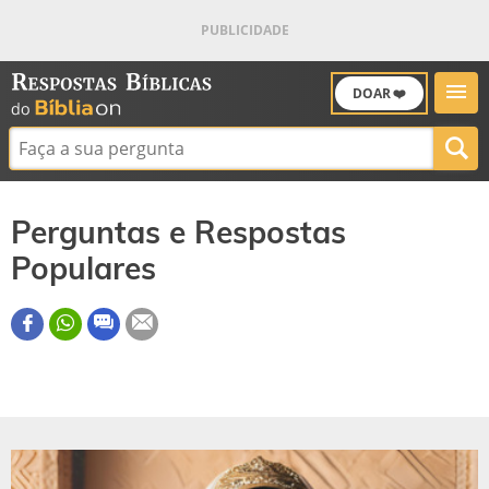
DOAR ❤️
Buscar:
Perguntas e Respostas
Populares