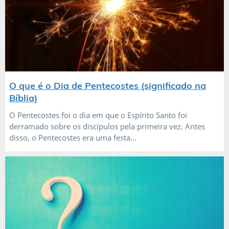
O que é o Dia de Pentecostes (significado na
Bíblia)
O Pentecostes foi o dia em que o Espírito Santo foi
derramado sobre os discípulos pela primeira vez. Antes
disso, o Pentecostes era uma festa...