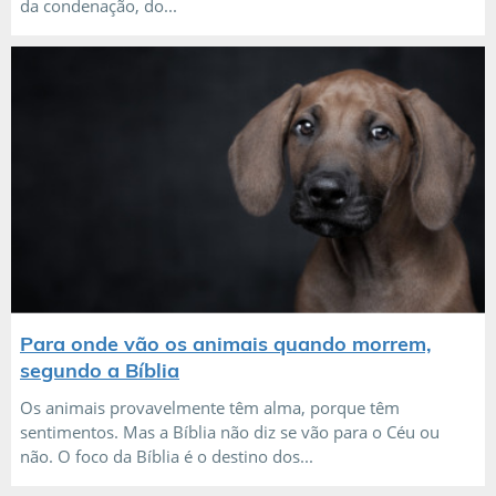
da condenação, do...
Para onde vão os animais quando morrem,
segundo a Bíblia
Os animais provavelmente têm alma, porque têm
sentimentos. Mas a Bíblia não diz se vão para o Céu ou
não. O foco da Bíblia é o destino dos...