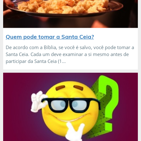
Quem pode tomar a Santa Ceia?
De acordo com a Bíblia, se você é salvo, você pode tomar a
Santa Ceia. Cada um deve examinar a si mesmo antes de
participar da Santa Ceia (1...