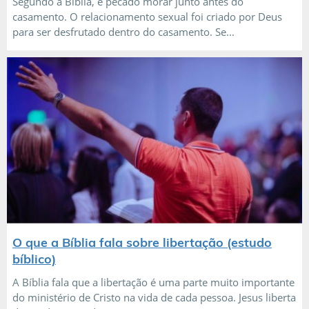
Segundo a Bíblia, é pecado morar junto antes do
casamento. O relacionamento sexual foi criado por Deus
para ser desfrutado dentro do casamento. Se...
O que a Bíblia fala sobre libertação (estudo
bíblico)
A Bíblia fala que a libertação é uma parte muito importante
do ministério de Cristo na vida de cada pessoa. Jesus liberta