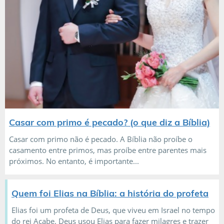
Casar com primo é pecado? (o que diz a Bíblia)
Casar com primo não é pecado. A Bíblia não proíbe o
casamento entre primos, mas proíbe entre parentes mais
próximos. No entanto, é importante...
Quem foi Elias na Bíblia: a história do profeta
Elias foi um profeta de Deus, que viveu em Israel no tempo
do rei Acabe. Deus usou Elias para fazer milagres e trazer