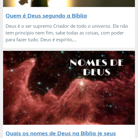
Quem é Deus segundo a Bíblia
Deus é o ser supremo Criador de todo o universo. Ele não
tem princípio nem fim, sabe todas as coisas, com poder
para fazer tudo. Deus é espírito,...
Quais os nomes de Deus na Bíblia (e seus