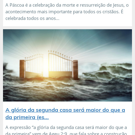
A Páscoa é a celebração da morte e ressurreição de Jesus, o
acontecimento mais importante para todos os cristãos. É
celebrada todos os anos...
A glória da segunda casa será maior do que a
da primeira (es...
A expressão “a glória da segunda casa será maior do que a
da primeira” vem de Ageu 2:9, que fala sobre a construção