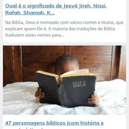
Qual é o significado de Jeová Jireh, Nissi,
Rafah, Shamah, K...
Na Bíblia, Deus é nomeado com vários nomes e títulos, que
explicam quem Ele é. A maioria das traduções da Bíblia
traduzem esses nomes para...
47 personagens bíblicos (com história e