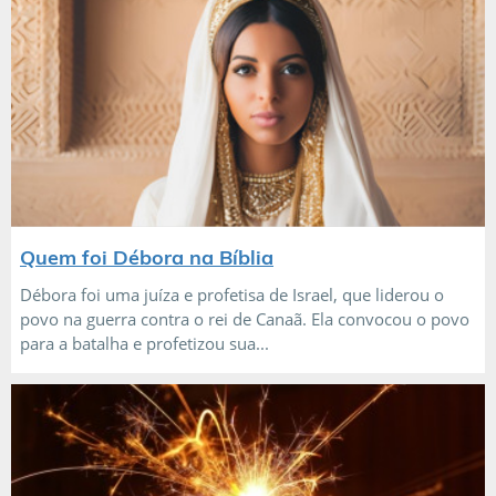
Quem foi Débora na Bíblia
Débora foi uma juíza e profetisa de Israel, que liderou o
povo na guerra contra o rei de Canaã. Ela convocou o povo
para a batalha e profetizou sua...